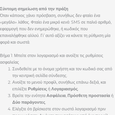
Σύντομη σημείωση από την πράξη
Όταν κάποιος χάνει πρόσβαση, συνήθως δεν φταίει ένα
«μεγάλο» λάθος. Φταίει ένα μικρό κενό: SMS σε παλιό αριθμό,
εφαρμογή που δεν ενημερώθηκε, ή κωδικός που
επαναλήφθηκε αλλού. Γι’ αυτό αξίζει να κάνετε τη ρύθμιση μία
φορά και σωστά.
Βήμα 1: Μπείτε στον λογαριασμό και ανοίξτε τις ρυθμίσεις
ασφαλείας
Συνδεθείτε με το όνομα χρήστη και τον κωδικό σας από
την κεντρική σελίδα σύνδεσης.
Ανοίξτε το μενού προφίλ, συνήθως επάνω δεξιά, και
επιλέξτε
Ρυθμίσεις
ή
Λογαριασμός
.
Βρείτε την ενότητα
Ασφάλεια
,
Πρόσθετη προστασία
ή
Δύο παράγοντες
.
Ελέγξτε ότι βρίσκεστε στον σωστό λογαριασμό πριν