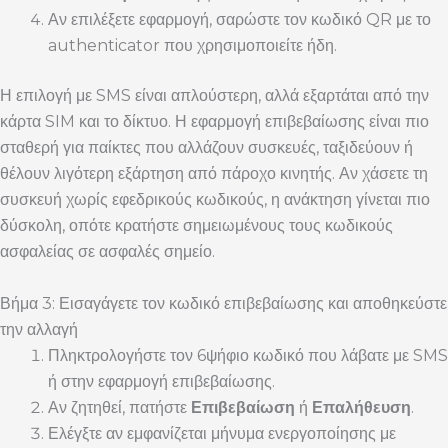
Αν επιλέξετε εφαρμογή, σαρώστε τον κωδικό QR με το
authenticator που χρησιμοποιείτε ήδη.
Η επιλογή με SMS είναι απλούστερη, αλλά εξαρτάται από την
κάρτα SIM και το δίκτυο. Η εφαρμογή επιβεβαίωσης είναι πιο
σταθερή για παίκτες που αλλάζουν συσκευές, ταξιδεύουν ή
θέλουν λιγότερη εξάρτηση από πάροχο κινητής. Αν χάσετε τη
συσκευή χωρίς εφεδρικούς κωδικούς, η ανάκτηση γίνεται πιο
δύσκολη, οπότε κρατήστε σημειωμένους τους κωδικούς
ασφαλείας σε ασφαλές σημείο.
Βήμα 3: Εισαγάγετε τον κωδικό επιβεβαίωσης και αποθηκεύστε
την αλλαγή
Πληκτρολογήστε τον 6ψήφιο κωδικό που λάβατε με SMS
ή στην εφαρμογή επιβεβαίωσης.
Αν ζητηθεί, πατήστε
Επιβεβαίωση
ή
Επαλήθευση
.
Ελέγξτε αν εμφανίζεται μήνυμα ενεργοποίησης με