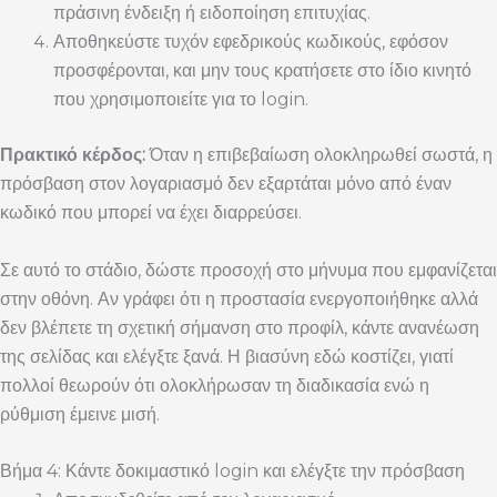
πράσινη ένδειξη ή ειδοποίηση επιτυχίας.
Αποθηκεύστε τυχόν εφεδρικούς κωδικούς, εφόσον
προσφέρονται, και μην τους κρατήσετε στο ίδιο κινητό
που χρησιμοποιείτε για το login.
Πρακτικό κέρδος:
Όταν η επιβεβαίωση ολοκληρωθεί σωστά, η
πρόσβαση στον λογαριασμό δεν εξαρτάται μόνο από έναν
κωδικό που μπορεί να έχει διαρρεύσει.
Σε αυτό το στάδιο, δώστε προσοχή στο μήνυμα που εμφανίζεται
στην οθόνη. Αν γράφει ότι η προστασία ενεργοποιήθηκε αλλά
δεν βλέπετε τη σχετική σήμανση στο προφίλ, κάντε ανανέωση
της σελίδας και ελέγξτε ξανά. Η βιασύνη εδώ κοστίζει, γιατί
πολλοί θεωρούν ότι ολοκλήρωσαν τη διαδικασία ενώ η
ρύθμιση έμεινε μισή.
Βήμα 4: Κάντε δοκιμαστικό login και ελέγξτε την πρόσβαση