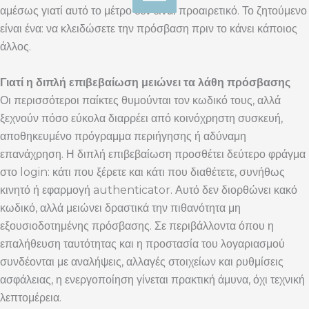
αμέσως γιατί αυτό το μέτρο δεν είναι προαιρετικό. Το ζητούμενο
είναι ένα: να κλειδώσετε την πρόσβαση πριν το κάνει κάποιος
άλλος.
Γιατί η διπλή επιβεβαίωση μειώνει τα λάθη πρόσβασης
Οι περισσότεροι παίκτες θυμούνται τον κωδικό τους, αλλά
ξεχνούν πόσο εύκολα διαρρέει από κοινόχρηστη συσκευή,
αποθηκευμένο πρόγραμμα περιήγησης ή αδύναμη
επανάχρηση. Η διπλή επιβεβαίωση προσθέτει δεύτερο φράγμα
στο login: κάτι που ξέρετε και κάτι που διαθέτετε, συνήθως
κινητό ή εφαρμογή authenticator. Αυτό δεν διορθώνει κακό
κωδικό, αλλά μειώνει δραστικά την πιθανότητα μη
εξουσιοδοτημένης πρόσβασης. Σε περιβάλλοντα όπου η
επαλήθευση ταυτότητας και η προστασία του λογαριασμού
συνδέονται με αναλήψεις, αλλαγές στοιχείων και ρυθμίσεις
ασφάλειας, η ενεργοποίηση γίνεται πρακτική άμυνα, όχι τεχνική
λεπτομέρεια.