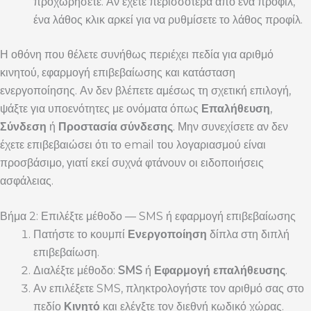
προχωρήσετε. Αν έχετε περισσότερα από ένα προφίλ,
ένα λάθος κλικ αρκεί για να ρυθμίσετε το λάθος προφίλ.
Η οθόνη που θέλετε συνήθως περιέχει πεδία για αριθμό
κινητού, εφαρμογή επιβεβαίωσης και κατάσταση
ενεργοποίησης. Αν δεν βλέπετε αμέσως τη σχετική επιλογή,
ψάξτε για υποενότητες με ονόματα όπως
Επαλήθευση
,
Σύνδεση
ή
Προστασία σύνδεσης
. Μην συνεχίσετε αν δεν
έχετε επιβεβαιώσει ότι το email του λογαριασμού είναι
προσβάσιμο, γιατί εκεί συχνά φτάνουν οι ειδοποιήσεις
ασφάλειας.
Βήμα 2: Επιλέξτε μέθοδο — SMS ή εφαρμογή επιβεβαίωσης
Πατήστε το κουμπί
Ενεργοποίηση
δίπλα στη διπλή
επιβεβαίωση.
Διαλέξτε μέθοδο:
SMS
ή
Εφαρμογή επαλήθευσης
.
Αν επιλέξετε SMS, πληκτρολογήστε τον αριθμό σας στο
πεδίο
Κινητό
και ελέγξτε τον διεθνή κωδικό χώρας.