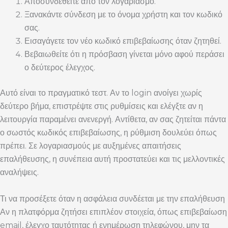
Αποσυνδεθείτε από τον λογαριασμό.
Ξανακάντε σύνδεση με το όνομα χρήστη και τον κωδικό
σας.
Εισαγάγετε τον νέο κωδικό επιβεβαίωσης όταν ζητηθεί.
Βεβαιωθείτε ότι η πρόσβαση γίνεται μόνο αφού περάσει
ο δεύτερος έλεγχος.
Αυτό είναι το πραγματικό τεστ. Αν το login ανοίγει χωρίς
δεύτερο βήμα, επιστρέψτε στις ρυθμίσεις και ελέγξτε αν η
λειτουργία παραμένει ανενεργή. Αντίθετα, αν σας ζητείται πάντα
ο σωστός κωδικός επιβεβαίωσης, η ρύθμιση δουλεύει όπως
πρέπει. Σε λογαριασμούς με αυξημένες απαιτήσεις
επαλήθευσης, η συνέπεια αυτή προστατεύει και τις μελλοντικές
αναλήψεις.
Τι να προσέξετε όταν η ασφάλεια συνδέεται με την επαλήθευση
Αν η πλατφόρμα ζητήσει επιπλέον στοιχεία, όπως επιβεβαίωση
email, έλεγχο ταυτότητας ή ενημέρωση τηλεφώνου, μην τα