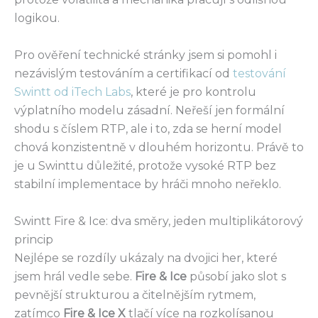
logikou.
Pro ověření technické stránky jsem si pomohl i
nezávislým testováním a certifikací od
testování
Swintt od iTech Labs
, které je pro kontrolu
výplatního modelu zásadní. Neřeší jen formální
shodu s číslem RTP, ale i to, zda se herní model
chová konzistentně v dlouhém horizontu. Právě to
je u Swinttu důležité, protože vysoké RTP bez
stabilní implementace by hráči mnoho neřeklo.
Swintt Fire & Ice: dva směry, jeden multiplikátorový
princip
Nejlépe se rozdíly ukázaly na dvojici her, které
jsem hrál vedle sebe.
Fire & Ice
působí jako slot s
pevnější strukturou a čitelnějším rytmem,
zatímco
Fire & Ice X
tlačí více na rozkolísanou