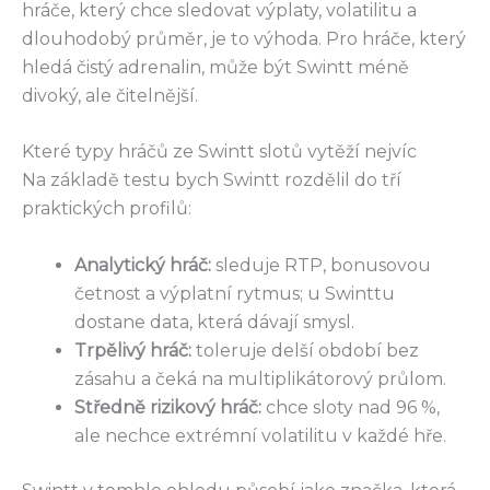
hráče, který chce sledovat výplaty, volatilitu a
dlouhodobý průměr, je to výhoda. Pro hráče, který
hledá čistý adrenalin, může být Swintt méně
divoký, ale čitelnější.
Které typy hráčů ze Swintt slotů vytěží nejvíc
Na základě testu bych Swintt rozdělil do tří
praktických profilů:
Analytický hráč:
sleduje RTP, bonusovou
četnost a výplatní rytmus; u Swinttu
dostane data, která dávají smysl.
Trpělivý hráč:
toleruje delší období bez
zásahu a čeká na multiplikátorový průlom.
Středně rizikový hráč:
chce sloty nad 96 %,
ale nechce extrémní volatilitu v každé hře.