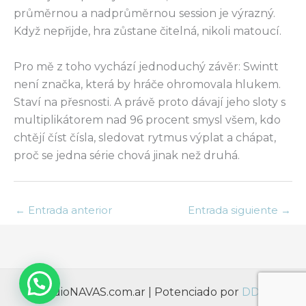
průměrnou a nadprůměrnou session je výrazný.
Když nepřijde, hra zůstane čitelná, nikoli matoucí.
Pro mě z toho vychází jednoduchý závěr: Swintt
není značka, která by hráče ohromovala hlukem.
Staví na přesnosti. A právě proto dávají jeho sloty s
multiplikátorem nad 96 procent smysl všem, kdo
chtějí číst čísla, sledovat rytmus výplat a chápat,
proč se jedna série chová jinak než druhá.
←
Entrada anterior
Entrada siguiente
→
EstudioNAVAS.com.ar | Potenciado por
DDSW