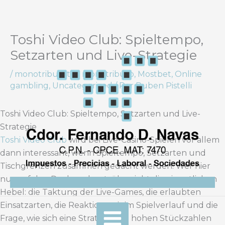
Toshi Video Club: Spieltempo,
Ir
al
Setzarten und Live-Strategie
contenido
/
monotributistas
,
monotributo
,
Mostbet
,
Online
gambling
,
Uncategorized
/ Por
Ruben Pistelli
Toshi Video Club: Spieltempo, Setzarten und Live-
Strategie
Toshi Video Club
wird bei Live-Casino-Spielen vor allem
dann interessant, wenn Spieltempo, Setzarten und
Tischgrenzen zusammen gedacht werden. Wer hier
nur auf den Dealer schaut, übersieht die eigentlichen
Hebel: die Taktung der Live-Games, die erlaubten
Einsatzarten, die Reaktionszeit im Spielverlauf und die
Frage, wie sich eine Strategie bei hohen Stückzahlen