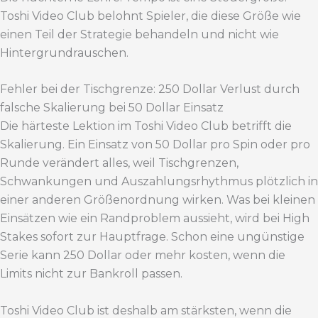
Toshi Video Club belohnt Spieler, die diese Größe wie
einen Teil der Strategie behandeln und nicht wie
Hintergrundrauschen.
Fehler bei der Tischgrenze: 250 Dollar Verlust durch
falsche Skalierung bei 50 Dollar Einsatz
Die härteste Lektion im Toshi Video Club betrifft die
Skalierung. Ein Einsatz von 50 Dollar pro Spin oder pro
Runde verändert alles, weil Tischgrenzen,
Schwankungen und Auszahlungsrhythmus plötzlich in
einer anderen Größenordnung wirken. Was bei kleinen
Einsätzen wie ein Randproblem aussieht, wird bei High
Stakes sofort zur Hauptfrage. Schon eine ungünstige
Serie kann 250 Dollar oder mehr kosten, wenn die
Limits nicht zur Bankroll passen.
Toshi Video Club ist deshalb am stärksten, wenn die