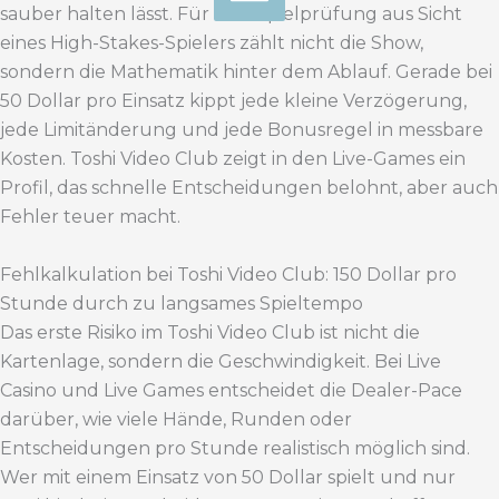
sauber halten lässt. Für eine Spielprüfung aus Sicht
eines High-Stakes-Spielers zählt nicht die Show,
sondern die Mathematik hinter dem Ablauf. Gerade bei
50 Dollar pro Einsatz kippt jede kleine Verzögerung,
jede Limitänderung und jede Bonusregel in messbare
Kosten. Toshi Video Club zeigt in den Live-Games ein
Profil, das schnelle Entscheidungen belohnt, aber auch
Fehler teuer macht.
Fehlkalkulation bei Toshi Video Club: 150 Dollar pro
Stunde durch zu langsames Spieltempo
Das erste Risiko im Toshi Video Club ist nicht die
Kartenlage, sondern die Geschwindigkeit. Bei Live
Casino und Live Games entscheidet die Dealer-Pace
darüber, wie viele Hände, Runden oder
Entscheidungen pro Stunde realistisch möglich sind.
Wer mit einem Einsatz von 50 Dollar spielt und nur