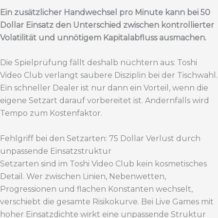
Ein zusätzlicher Handwechsel pro Minute kann bei 50
Dollar Einsatz den Unterschied zwischen kontrollierter
Volatilität und unnötigem Kapitalabfluss ausmachen.
Die Spielprüfung fällt deshalb nüchtern aus: Toshi
Video Club verlangt saubere Disziplin bei der Tischwahl.
Ein schneller Dealer ist nur dann ein Vorteil, wenn die
eigene Setzart darauf vorbereitet ist. Andernfalls wird
Tempo zum Kostenfaktor.
Fehlgriff bei den Setzarten: 75 Dollar Verlust durch
unpassende Einsatzstruktur
Setzarten sind im Toshi Video Club kein kosmetisches
Detail. Wer zwischen Linien, Nebenwetten,
Progressionen und flachen Konstanten wechselt,
verschiebt die gesamte Risikokurve. Bei Live Games mit
hoher Einsatzdichte wirkt eine unpassende Struktur