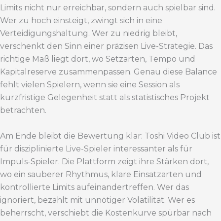
Limits nicht nur erreichbar, sondern auch spielbar sind.
Wer zu hoch einsteigt, zwingt sich in eine
Verteidigungshaltung. Wer zu niedrig bleibt,
verschenkt den Sinn einer präzisen Live-Strategie. Das
richtige Maß liegt dort, wo Setzarten, Tempo und
Kapitalreserve zusammenpassen. Genau diese Balance
fehlt vielen Spielern, wenn sie eine Session als
kurzfristige Gelegenheit statt als statistisches Projekt
betrachten.
Am Ende bleibt die Bewertung klar: Toshi Video Club ist
für disziplinierte Live-Spieler interessanter als für
Impuls-Spieler. Die Plattform zeigt ihre Stärken dort,
wo ein sauberer Rhythmus, klare Einsatzarten und
kontrollierte Limits aufeinandertreffen. Wer das
ignoriert, bezahlt mit unnötiger Volatilität. Wer es
beherrscht, verschiebt die Kostenkurve spürbar nach