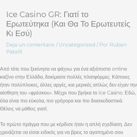
Ice Casino GR: Γιατί το
Ερωτεύτηκα (Και Θα Το Ερωτευτείς
Κι Εσύ)
Deja un comentario
/
Uncategorized
/ Por
Ruben
Pistelli
Από τότε που ξεκίνησα να ψάχνω για ένα αξιόπιστο online
καζίνο στην Ελλάδα, δοκίμασα πολλές πλατφόρμες. Κάποιες
ήταν πολύπλοκες, άλλες αργές, και μερικές απλώς δεν είχαν την
αίσθηση του «φρέσκου». Μέχρι που βρήκα το Ice Casino. Εδώ,
όλα είναι πιο εύκολα, πιο γρήγορα και πιο διασκεδαστικά.
Θέλεις να μάθεις γιατί;
Το πρώτο πράγμα που με κέρδισε ήταν η απλή σχεδίαση. Δεν
χρειάζεται να είσαι ειδικός για να βρεις το αγαπημένο σου