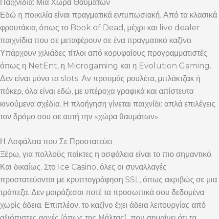
Παιχνίδια: Μια Χώρα Θαυμάτων
Εδώ η ποικιλία είναι πραγματικά εντυπωσιακή. Από τα κλασικά
φρουτάκια, όπως το Book of Dead, μέχρι και live dealer
παιχνίδια που σε μεταφέρουν σε ένα πραγματικό καζίνο.
Υπάρχουν χιλιάδες τίτλοι από κορυφαίους προγραμματιστές
όπως η NetEnt, η Microgaming και η Evolution Gaming.
Δεν είναι μόνο τα slots. Αν προτιμάς ρουλέτα, μπλάκτζακ ή
πόκερ, όλα είναι εδώ, με υπέροχα γραφικά και απίστευτα
κινούμενα σχέδια. Η πλοήγηση γίνεται παιχνίδι: απλά επιλέγεις
τον δρόμο σου σε αυτή την «χώρα θαυμάτων».
Η Ασφάλεια που Σε Προστατεύει
Ξέρω, για πολλούς παίκτες η ασφάλεια είναι το πιο σημαντικό.
Και δικαίως. Στο Ice Casino, όλες οι συναλλαγές
προστατεύονται με κρυπτογράφηση SSL, όπως ακριβώς σε μια
τράπεζα. Δεν μοιράζεσαι ποτέ τα προσωπικά σου δεδομένα
χωρίς άδεια. Επιπλέον, το καζίνο έχει άδεια λειτουργίας από
αξιόπιστες αρχές (όπως της Μάλτας), που σημαίνει ότι τα