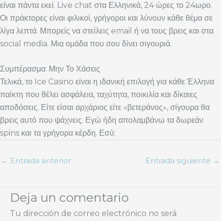
είναι πάντα εκεί. Live chat στα Ελληνικά, 24 ώρες το 24ωρο.
Οι πράκτορες είναι φιλικοί, γρήγοροι και λύνουν κάθε θέμα σε
λίγα λεπτά. Μπορείς να στείλεις email ή να τους βρεις και στα
social media. Μια ομάδα που σου δίνει σιγουριά.
Συμπέρασμα: Μην Το Χάσεις
Τελικά, το Ice Casino είναι η ιδανική επιλογή για κάθε Έλληνα
παίκτη που θέλει ασφάλεια, ταχύτητα, ποικιλία και δίκαιες
αποδόσεις. Είτε είσαι αρχάριος είτε «βετεράνος», σίγουρα θα
βρεις αυτό που ψάχνεις. Εγώ ήδη απολαμβάνω τα δωρεάν
spins και τα γρήγορα κέρδη. Εσύ;
←
Entrada anterior
Entrada siguiente
→
Deja un comentario
Tu dirección de correo electrónico no será