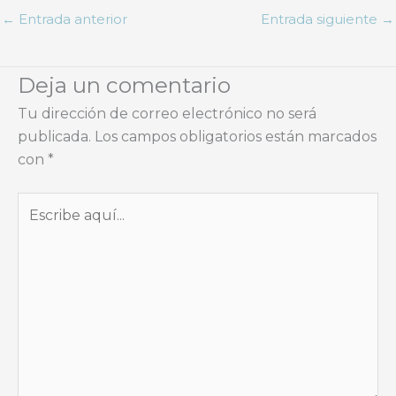
←
Entrada anterior
Entrada siguiente
→
Deja un comentario
Tu dirección de correo electrónico no será
publicada.
Los campos obligatorios están marcados
con
*
Escribe
aquí...