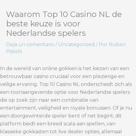
Waarom Top 10 Casino NL de
beste keuze is voor
Nederlandse spelers
Deja un comentario
/
Uncategorized
/ Por
Ruben
Pistelli
In de wereld van online gokken is het kiezen van een
betrouwbaar casino cruciaal voor een plezierige en
veilige ervaring. Top 10 Casino NL onderscheidt zich als
een toonaangevende optie voor Nederlandse spelers
die op zoek zijn naar een combinatie van
entertainment, veiligheid en royale bonussen. Of je nu
een doorgewinterde speler bent of net begint, dit
platform biedt een breed scala aan spellen, van
klassieke gokkasten tot live dealer opties, allemaal