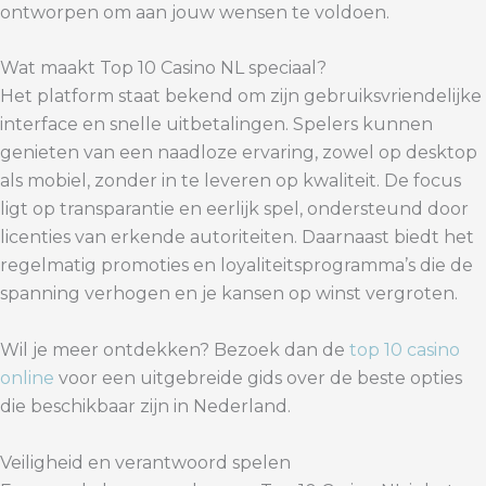
ontworpen om aan jouw wensen te voldoen.
Wat maakt Top 10 Casino NL speciaal?
Het platform staat bekend om zijn gebruiksvriendelijke
interface en snelle uitbetalingen. Spelers kunnen
genieten van een naadloze ervaring, zowel op desktop
als mobiel, zonder in te leveren op kwaliteit. De focus
ligt op transparantie en eerlijk spel, ondersteund door
licenties van erkende autoriteiten. Daarnaast biedt het
regelmatig promoties en loyaliteitsprogramma’s die de
spanning verhogen en je kansen op winst vergroten.
Wil je meer ontdekken? Bezoek dan de
top 10 casino
online
voor een uitgebreide gids over de beste opties
die beschikbaar zijn in Nederland.
Veiligheid en verantwoord spelen